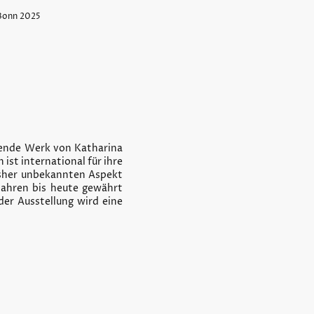
 Bonn 2025
ckende Werk von Katharina
ist international für ihre
bisher unbekannten Aspekt
Jahren bis heute gewährt
der Ausstellung wird eine