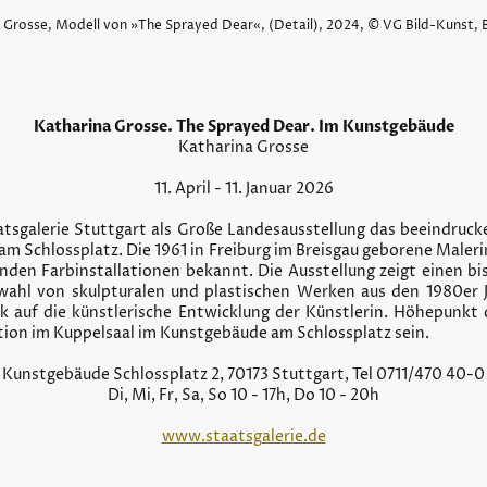
 Grosse, Modell von »The Sprayed Dear«, (Detail), 2024, © VG Bild-Kunst,
Katharina Grosse. The Sprayed Dear. Im Kunstgebäude
Katharina Grosse
11. April - 11. Januar 2026
atsgalerie Stuttgart als Große Landesausstellung das beeindru
 Schlossplatz. Die 1961 in Freiburg im Breisgau geborene Malerin 
enden Farbinstallationen bekannt. Die Ausstellung zeigt einen 
swahl von skulpturalen und plastischen Werken aus den 1980er 
ck auf die künstlerische Entwicklung der Künstlerin. Höhepunkt 
ion im Kuppelsaal im Kunstgebäude am Schlossplatz sein.
Kunstgebäude Schlossplatz 2, 70173 Stuttgart, Tel 0711/470 40-0
Di, Mi, Fr, Sa, So 10 - 17h, Do 10 - 20h
www.staatsgalerie.de