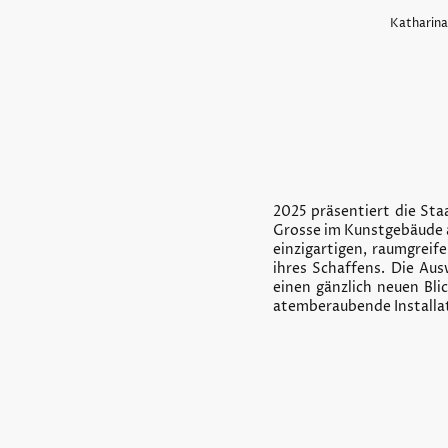
Katharina
2025 präsentiert die Sta
Grosse im Kunstgebäude am
einzigartigen, raumgreif
ihres Schaffens. Die Au
einen gänzlich neuen Bli
atemberaubende Installat