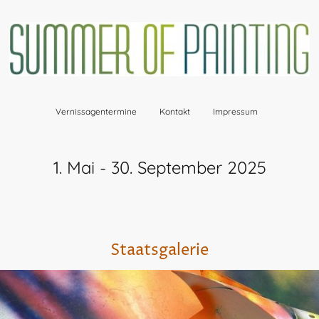
Vernissagentermine
Kontakt
Impressum
1. Mai - 30. September 2025
Staatsgalerie